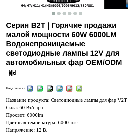
Серия В2Т | Горячие продажи
малой мощности 60W 6000LM
Водонепроницаемые
светодиодные лампы 12V для
автомобильных фар OEM/ODM
Поделиться с:
Название продукта: Светодиодные лампы для фар V2T
Сила: 60 ​​Вт/пара
Просвет: 6000lm
Цветовая температура: 6000 тыс
Напряжение: 12 В.