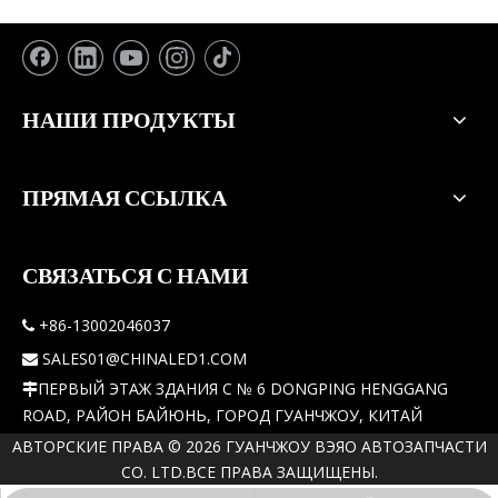
НАШИ ПРОДУКТЫ
ПРЯМАЯ ССЫЛКА
СВЯЗАТЬСЯ С НАМИ
+86-13002046037

SALES01@CHINALED1.COM

ПЕРВЫЙ ЭТАЖ ЗДАНИЯ C № 6 DONGPING HENGGANG

ROAD, РАЙОН БАЙЮНЬ, ГОРОД ГУАНЧЖОУ, КИТАЙ
АВТОРСКИЕ ПРАВА ©
2026
ГУАНЧЖОУ ВЭЯО АВТОЗАПЧАСТИ
CO. LTD.ВСЕ ПРАВА ЗАЩИЩЕНЫ.