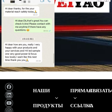
НАШИ
ПРЯМАЯ
СВЯЗАТЬ
ПРОДУКТЫ
ССЫЛКА
С