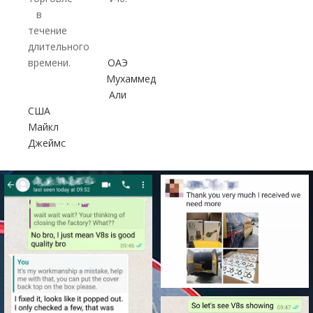
в
течение
длительного
времени.
ОАЭ
Мухаммед
Али
США
Майкл
Джеймс