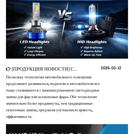
2026-03-12
[
ПРОДУКЦИЯ НОВОСТИ
]
Светодиодные лампы для фар или HID в 2026 году: какая технология освещения лучше?
Поскольку технологии автомобильного освещения
продолжают развиваться, водители и автолюбители все
чаще сталкиваются с важным решением: светодиодные
лампы для фар или ксеноновые фары. Обе технологии
значительно более продвинуты, чем традиционные
галогенные лампы, предлагая улучшенную яркость,
эффективность.