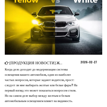
2026-02-27
[
ПРОДУКЦИЯ НОВОСТИ
]
Желтый против белого света | Какой из них на самом деле лучше?
Когда дело доходит до модернизации системы
освещения вашего автомобиля, один из наиболее
частых вопросов, которые задают водители, прост:
следует ли мне выбирать желтые или белые фары? На
первый взгляд это может показаться вопросом стиля.
Но на самом деле выбор между желтым и белым
автомобильным освещением влияет на видимость.