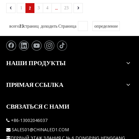
2
...
1
3
4
23
всего23страниц доходить Страница
определение
НАШИ ПРОДУКТЫ
ПРЯМАЯ ССЫЛКА
СВЯЗАТЬСЯ С НАМИ
+86-13002046037

SALES01@CHINALED1.COM

ПЕРВЫЙ ЭТАЖ ЗДАНИЯ C № 6 DONGPING HENGGANG
