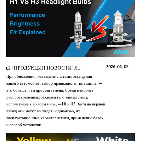
2026-03-05
[
ПРОДУКЦИЯ НОВОСТИ
]
Лампы для фар H1 и H3 – объяснение характеристик, яркости и посадки
При обновлении или замене системы освещения
вашего автомобиля выбор правильного типа лампы —
это больше, чем простая замена. Среди наиболее
распространенных моделей галогенных ламп,
используемых во всем мире, — H1 и H3. Хотя на первый
взгляд они могут выглядеть одинаково, их
эксплуатационные характеристики, применение балок
и способ установки