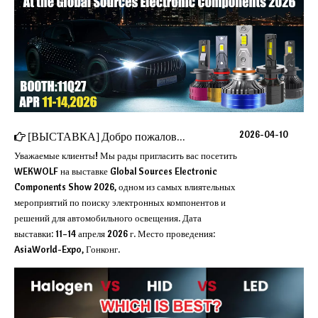
2026-04-10
[
ВЫСТАВКА
]
Добро пожаловать к нам в гости на выставку электронных компонентов Global Sources 2026
Уважаемые клиенты! Мы рады пригласить вас посетить
WEKWOLF на выставке Global Sources Electronic
Components Show 2026, одном из самых влиятельных
мероприятий по поиску электронных компонентов и
решений для автомобильного освещения. Дата
выставки: 11–14 апреля 2026 г. Место проведения:
AsiaWorld-Expo, Гонконг.