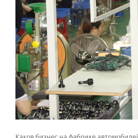
Каков бизнес на фабрике автомобиле