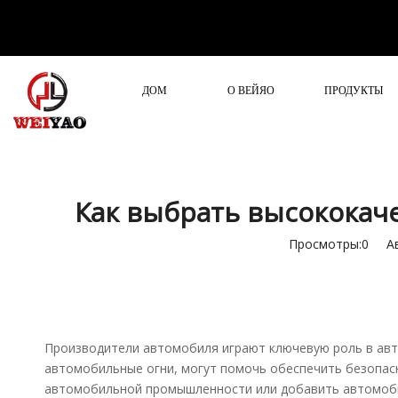
ДОМ
О ВЕЙЯО
ПРОДУКТЫ
Как выбрать высококач
Просмотры:
0
Авт
Производители автомобиля играют ключевую роль в ав
автомобильные огни, могут помочь обеспечить безопасн
автомобильной промышленности или добавить автомоби