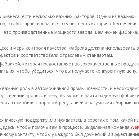
о бизнеса, есть несколько важных факторов. Одним из важных 
в, чтобы гарантировать, что у него есть история обеспечения
, - это производственные мощности завода. Вам нужен фабрика
цесс и меры контроля качества. Фабрика должна использовать 
ефектов и соответствовали отраслевым стандартам.
с фабрикой, которая предоставляет высококачественные продукт
ить их, чтобы убедиться, что вы получаете конкурентную цену,
 важную роль в автомобильной промышленности, и необходимо
одственный процесс и цену, вы можете найти надежную фабрик
еля автомобиля с хорошей репутацией и разумными сборами, к
ехническую поддержку или нуждаетесь в советах о том, какой и
 здесь, чтобы помочь вам в процессе. Выделенная команда
Wei
ичному контакту, чтобы у каждого был дружеский и эффективны