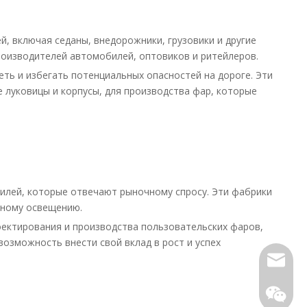
, включая седаны, внедорожники, грузовики и другие
роизводителей автомобилей, оптовиков и ритейлеров.
ть и избегать потенциальных опасностей на дороге. Эти
 луковицы и корпусы, для производства фар, которые
илей, которые отвечают рыночному спросу. Эти фабрики
дному освещению.
оектирования и производства пользовательских фаров,
озможность внести свой вклад в рост и успех
Электр