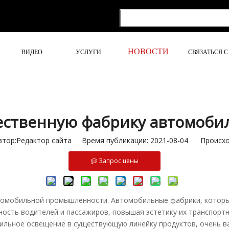
НОВОСТИ
ВИДЕО
УСЛУГИ
СВЯЗАТЬСЯ 
ественную фабрику автомобил
ор:Pедактор сайта Время публикации: 2021-08-04 Происхо
Запрос цены
томобильной промышленности. Автомобильные фабрики, которы
ость водителей и пассажиров, повышая эстетику их транспортны
льное освещение в существующую линейку продуктов, очень в