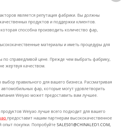
факторов является репутация фабрики. Вы должны
 качественных продуктов и поддержки клиентов.
, которая способна производить количество фар,
высококачественные материалы и иметь процедуры для
ы по справедливой цене. Прежде чем выбрать фабрику,
 не жертвуя качеством.
 выбор правильного для вашего бизнеса. Рассматривая
у автомобильных фар, которые могут удовлетворить
омпания Weiyao может предоставить вам лучшее.
з продуктов Weiyao лучше всего подходит для вашего
yao
предоставит нашим партнерам высококачественное
й опыт покупки. Попробуйте
SALES01@CHINALED1.COM,