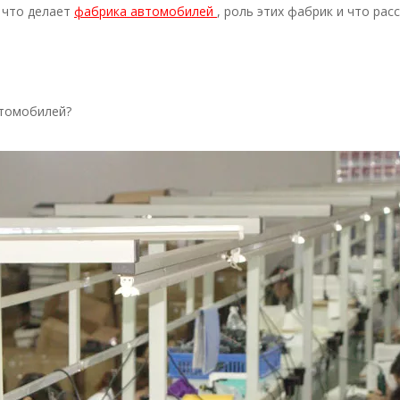
 что делает
фабрика автомобилей
, роль этих фабрик и что ра
втомобилей?