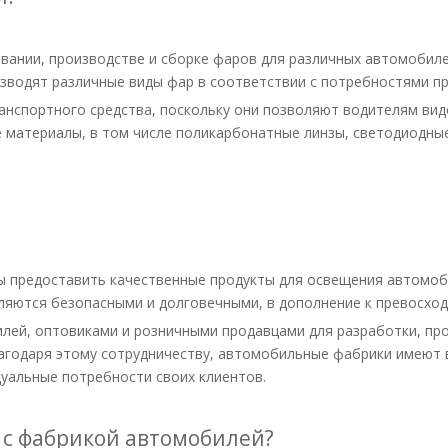
вании, производстве и сборке фаров для различных автомобилей
зводят различные виды фар в соответствии с потребностями п
спортного средства, поскольку они позволяют водителям виде
материалы, в том числе поликарбонатные линзы, светодиодные
бы предоставить качественные продукты для освещения автомоб
вляются безопасными и долговечными, в дополнение к превосхо
лей, оптовиками и розничными продавцами для разработки, пр
годаря этому сотрудничеству, автомобильные фабрики имеют в
уальные потребности своих клиентов.
 с фабрикой автомобилей?