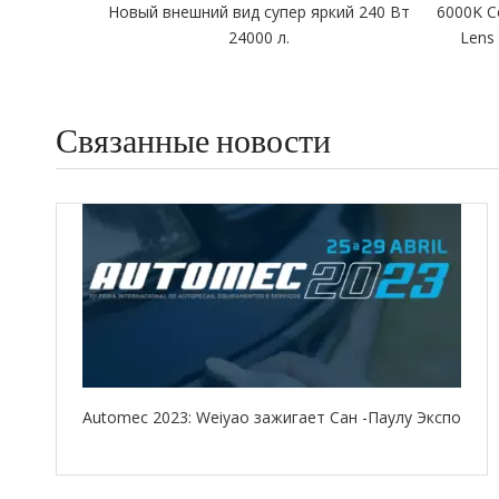
Новый внешний вид супер яркий 240 Вт
6000K C
24000 л.
Lens
Связанные новости
Automec 2023: Weiyao зажигает Сан -Паулу Экспо