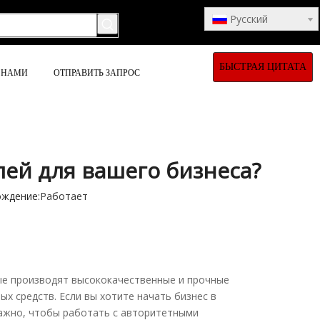
Pусский
БЫСТРАЯ ЦИТАТА
С НАМИ
ОТПРАВИТЬ ЗАПРОС
ей для вашего бизнеса?
ждение:
Работает
е производят высококачественные и прочные
х средств. Если вы хотите начать бизнес в
ажно, чтобы работать с авторитетными