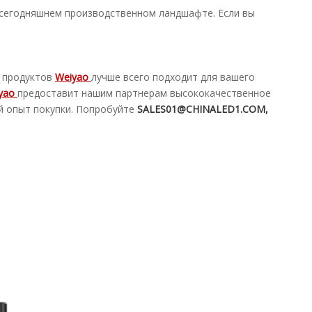
 сегодняшнем производственном ландшафте. Если вы
з продуктов
Weiyao
лучше всего подходит для вашего
yao
предоставит нашим партнерам высококачественное
й опыт покупки. Попробуйте
SALES01@CHINALED1.COM,