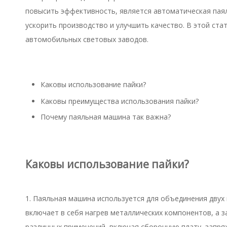
повысить эффективность, является автоматическая пая
ускорить производство и улучшить качество. В этой ст
автомобильных световых заводов.
Каковы использование пайки?
Каковы преимущества использования пайки?
Почему паяльная машина так важна?
Каковы использование пайки?
1. Паяльная машина используется для объединения двух
включает в себя нагрев металлических компонентов, а 
различных применений, включая сборочную плату, запря