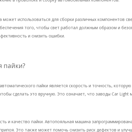
 может использоваться для сборки различных компонентов свет
обеспечения того, чтобы свет работал должным образом и без
фективность и снизить ошибки.
я пайки?
автоматического пайки является скорость и точность, котору
тобы сделать это вручную. Это означает, что заводы Car Light
ть и качество пайки. Автопояльная машина запрограммирована
рипоя. Это также может помочь снизить риск дефектов и улуч