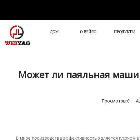
ДОМ
О ВЕЙЯО
ПРОДУКТЫ
Может ли паяльная маши
Просмотры:
0
Авт
В мире производства эффективность является ключом 