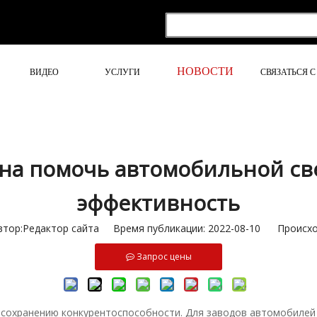
НОВОСТИ
ВИДЕО
УСЛУГИ
СВЯЗАТЬСЯ 
на помочь автомобильной св
эффективность
ор:Pедактор сайта Время публикации: 2022-08-10 Происхо
Запрос цены
к сохранению конкурентоспособности. Для заводов автомобиле