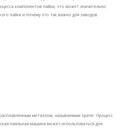
оцесса компонентов пайки, что может значительно
ого пайки и почему это так важно для заводов
 расплавленным металлом, называемым Sperer. Процесс
ческая паяльная машина может использоваться для