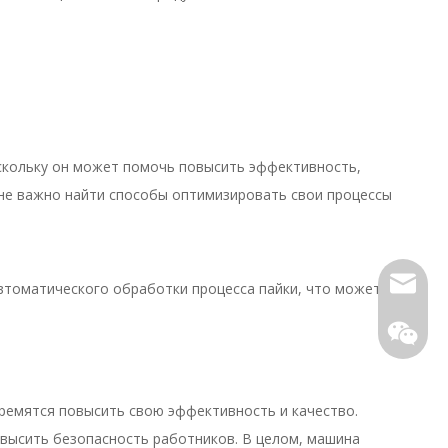
скольку он может помочь повысить эффективность,
не важно найти способы оптимизировать свои процессы
Электр
втоматического обработки процесса пайки, что может
ремятся повысить свою эффективность и качество.
овысить безопасность работников. В целом, машина