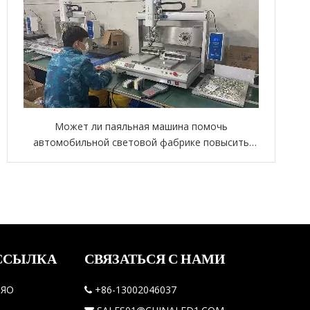
Может ли паяльная машина помочь
автомобильной световой фабрике повысить
эффективность
ССЫЛКА
СВЯЗАТЬСЯ С НАМИ
ЙЯО
+86-13002046037
