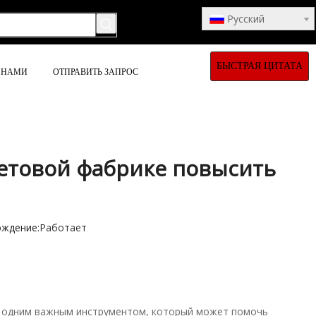
Pусский
БЫСТРАЯ ЦИТАТА
С НАМИ
ОТПРАВИТЬ ЗАПРОС
етовой фабрике повысить
ждение:
Работает
й одним важным инструментом, который может помочь