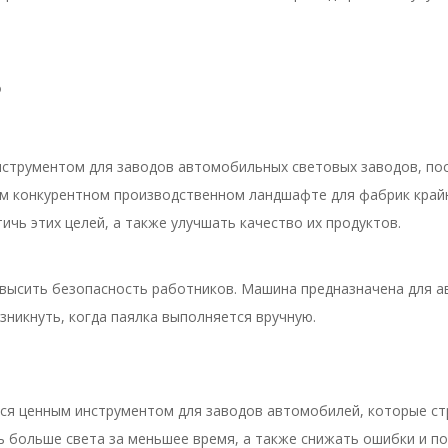
?
нструментом для заводов автомобильных световых заводов, по
ем конкурентном производственном ландшафте для фабрик край
ичь этих целей, а также улучшать качество их продуктов.
овысить безопасность работников. Машина предназначена для а
зникнуть, когда паялка выполняется вручную.
тся ценным инструментом для заводов автомобилей, которые ст
ь больше света за меньшее время, а также снижать ошибки и п