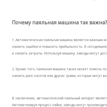
Почему паяльная машина так важна
1. Автоматическая паяльная машина является важным и
снизить ошибки и повысить прибыльность. В сегодняшн
и снизить затраты. Используя машину, заводы могут дост
2. Кроме того, паяльная машина также может помочь п
снизить риск ожогов или других травм, которые могут во
В заключение, автоматический паяльный аппарат являе
Автоматизируя процесс пайки, заводы могут производит