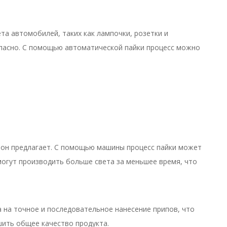
а автомобилей, таких как лампочки, розетки и
опасно. С помощью автоматической пайки процесс можно
ю он предлагает. С помощью машины процесс пайки может
 могут производить больше света за меньшее время, что
 на точное и последовательное нанесение припов, что
шить общее качество продукта.